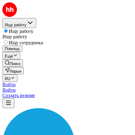
Ищу работу
Ищу работу
Ищу работу
Ищу сотрудника
Помощь
Ещё
Поиск
Нарын
RU
Войти
Войти
Создать резюме