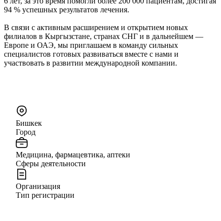
6 лет, за это время помогли более 200 000 пациентам, достигая
94 % успешных результатов лечения.
В связи с активным расширением и открытием новых
филиалов в Кыргызстане, странах СНГ и в дальнейшем —
Европе и ОАЭ, мы приглашаем в команду сильных
специалистов готовых развиваться вместе с нами и
участвовать в развитии международной компании.
Бишкек
Город
Медицина, фармацевтика, аптеки
Сферы деятельности
Организация
Тип регистрации